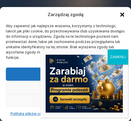
Zarządzaj zgodą
Aby zapewnić jak najlepsze wrażenia, korzystamy z technologii,
takich jak pliki cookie, do przechowywania i/lub uzyskiwania dostępu
do informacji o urządzeniu. Zgoda na te technologie pozwoli nam
przetwarzać dane, takie jak zachowanie podczas przeglądania lub
unikalne identyfikatory na tej stronie. Brak wyrażenia zgody lub
wycofanie zgody może niekorzystnie wpłynąć na niektóre cechy i
funkcje.
Akceptuję
Odmów
Zobacz preferencje
Polityka plików cookies
Oświadczenie o prywatności
Impressum