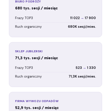
BIURO PODRÓŻY
680 tys. sesji / miesiąc
Frazy TOP3
11 022
→
17 900
Ruch organiczny
680K sesji/mies.
SKLEP JUBILERSKI
71,3 tys. sesji / miesiąc
Frazy TOP3
523
→
1 330
Ruch organiczny
71,3K sesji/mies.
FIRMA WYWOZU ODPADÓW
52,9 tys. sesji / miesiąc