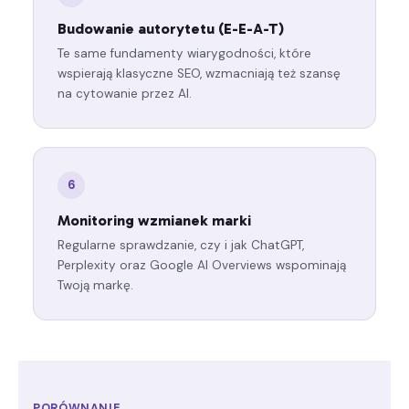
Budowanie autorytetu (E-E-A-T)
Te same fundamenty wiarygodności, które
wspierają klasyczne SEO, wzmacniają też szansę
na cytowanie przez AI.
6
Monitoring wzmianek marki
Regularne sprawdzanie, czy i jak ChatGPT,
Perplexity oraz Google AI Overviews wspominają
Twoją markę.
PORÓWNANIE