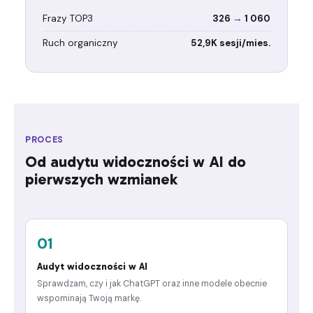
Frazy TOP3
326
→
1 060
Ruch organiczny
52,9K sesji/mies.
PROCES
Od audytu widoczności w AI do
pierwszych wzmianek
01
Audyt widoczności w AI
Sprawdzam, czy i jak ChatGPT oraz inne modele obecnie
wspominają Twoją markę.