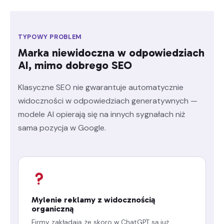
TYPOWY PROBLEM
Marka niewidoczna w odpowiedziach
AI, mimo dobrego SEO
Klasyczne SEO nie gwarantuje automatycznie
widoczności w odpowiedziach generatywnych —
modele AI opierają się na innych sygnałach niż
sama pozycja w Google.
Mylenie reklamy z widocznością
organiczną
Firmy zakładają, że skoro w ChatGPT są już