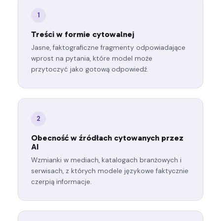
1
Treści w formie cytowalnej
Jasne, faktograficzne fragmenty odpowiadające
wprost na pytania, które model może
przytoczyć jako gotową odpowiedź.
2
Obecność w źródłach cytowanych przez
AI
Wzmianki w mediach, katalogach branżowych i
serwisach, z których modele językowe faktycznie
czerpią informacje.