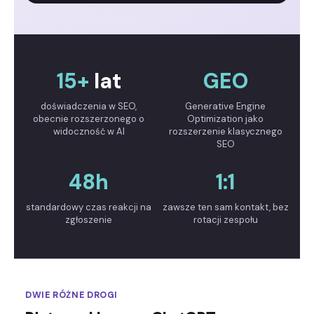
15+
lat
GEO
doświadczenia w SEO,
Generative Engine
obecnie rozszerzonego o
Optimization jako
widoczność w AI
rozszerzenie klasycznego
SEO
48h
1:1
standardowy czas reakcji na
zawsze ten sam kontakt, bez
zgłoszenie
rotacji zespołu
DWIE RÓŻNE DROGI