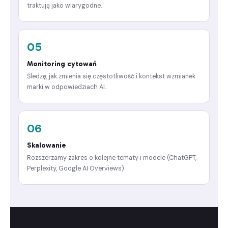
traktują jako wiarygodne.
05
Monitoring cytowań
Śledzę, jak zmienia się częstotliwość i kontekst wzmianek
marki w odpowiedziach AI.
06
Skalowanie
Rozszerzamy zakres o kolejne tematy i modele (ChatGPT,
Perplexity, Google AI Overviews).