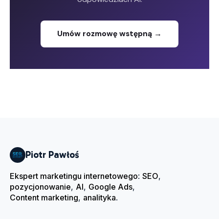
Umów rozmowę wstępną →
Piotr Pawłoś
Ekspert marketingu internetowego
:
SEO
,
pozycjonowanie
,
AI
,
Google Ads
,
Content marketing
,
analityka
.