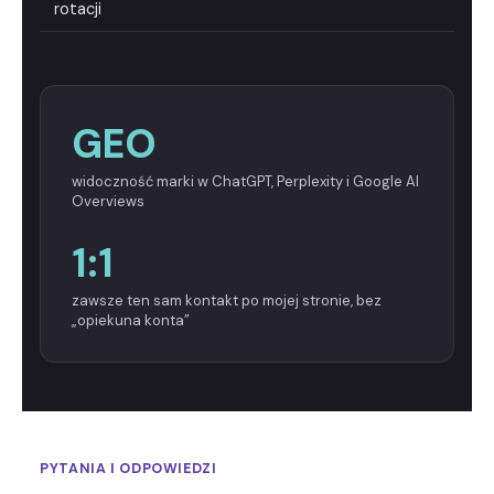
rotacji
GEO
widoczność marki w ChatGPT, Perplexity i Google AI
Overviews
1:1
zawsze ten sam kontakt po mojej stronie, bez
„opiekuna konta”
PYTANIA I ODPOWIEDZI