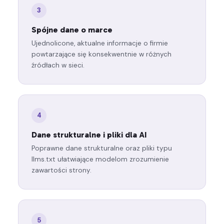
3
Spójne dane o marce
Ujednolicone, aktualne informacje o firmie
powtarzające się konsekwentnie w różnych
źródłach w sieci.
4
Dane strukturalne i pliki dla AI
Poprawne dane strukturalne oraz pliki typu
llms.txt ułatwiające modelom zrozumienie
zawartości strony.
5