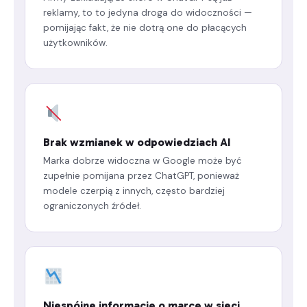
reklamy, to to jedyna droga do widoczności —
pomijając fakt, że nie dotrą one do płacących
użytkowników.
Brak wzmianek w odpowiedziach AI
Marka dobrze widoczna w Google może być
zupełnie pomijana przez ChatGPT, ponieważ
modele czerpią z innych, często bardziej
ograniczonych źródeł.
Niespójne informacje o marce w sieci