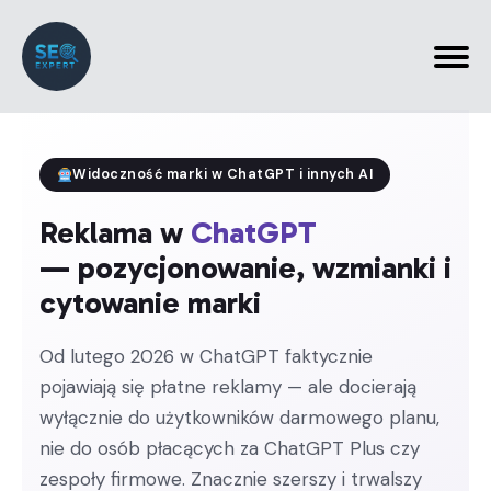
Widoczność marki w ChatGPT i innych AI
Reklama w
ChatGPT
— pozycjonowanie, wzmianki i
cytowanie marki
Od lutego 2026 w ChatGPT faktycznie
pojawiają się płatne reklamy — ale docierają
wyłącznie do użytkowników darmowego planu,
nie do osób płacących za ChatGPT Plus czy
zespoły firmowe. Znacznie szerszy i trwalszy