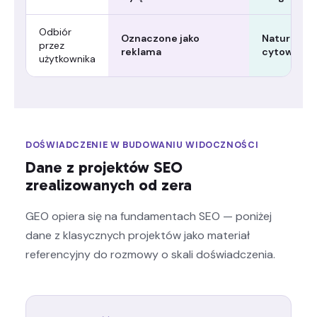
Odbiór
Oznaczone jako
Naturalna 
przez
reklama
cytowanie 
użytkownika
DOŚWIADCZENIE W BUDOWANIU WIDOCZNOŚCI
Dane z projektów SEO
zrealizowanych od zera
GEO opiera się na fundamentach SEO — poniżej
dane z klasycznych projektów jako materiał
referencyjny do rozmowy o skali doświadczenia.