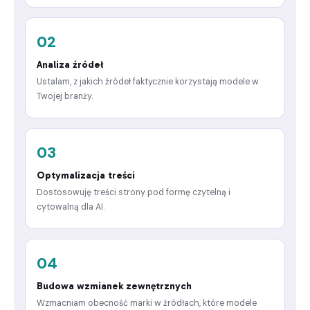
02
Analiza źródeł
Ustalam, z jakich źródeł faktycznie korzystają modele w
Twojej branży.
03
Optymalizacja treści
Dostosowuję treści strony pod formę czytelną i
cytowalną dla AI.
04
Budowa wzmianek zewnętrznych
Wzmacniam obecność marki w źródłach, które modele