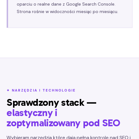
oparciu o realne dane z Google Search Console.
Strona rośnie w widoczności miesiąc po miesiącu.
✦ NARZĘDZIA I TECHNOLOGIE
Sprawdzony stack —
elastyczny i
zoptymalizowany pod SEO
Wybieram narzędzia które dają pełną kontrolę nad SEO i