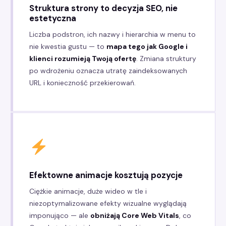
Struktura strony to decyzja SEO, nie
estetyczna
Liczba podstron, ich nazwy i hierarchia w menu to
nie kwestia gustu — to
mapa tego jak Google i
klienci rozumieją Twoją ofertę
. Zmiana struktury
po wdrożeniu oznacza utratę zaindeksowanych
URL i konieczność przekierowań.
Efektowne animacje kosztują pozycje
Ciężkie animacje, duże wideo w tle i
niezoptymalizowane efekty wizualne wyglądają
imponująco — ale
obniżają Core Web Vitals
, co