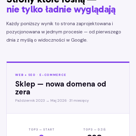
nie tylko ładnie wyglądają
Każdy poniższy wynik to strona zaprojektowana i
pozycjonowana w jednym procesie — od pierwszego
dnia z myślą o widoczności w Google.
WEB + SEO · E-COMMERCE
Sklep — nowa domena od
zera
Październik 2023 → Maj 2026 · 31 miesięcy
TOP3 — START
TOP3 — DZIŚ