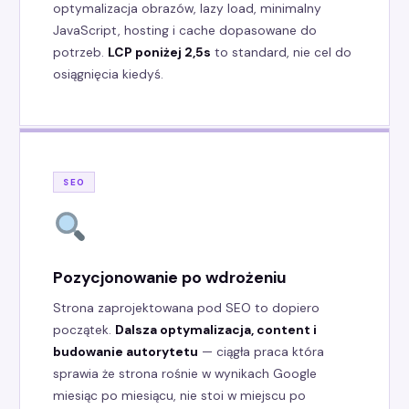
optymalizacja obrazów, lazy load, minimalny
JavaScript, hosting i cache dopasowane do
potrzeb.
LCP poniżej 2,5s
to standard, nie cel do
osiągnięcia kiedyś.
SEO
Pozycjonowanie po wdrożeniu
Strona zaprojektowana pod SEO to dopiero
początek.
Dalsza optymalizacja, content i
budowanie autorytetu
— ciągła praca która
sprawia że strona rośnie w wynikach Google
miesiąc po miesiącu, nie stoi w miejscu po