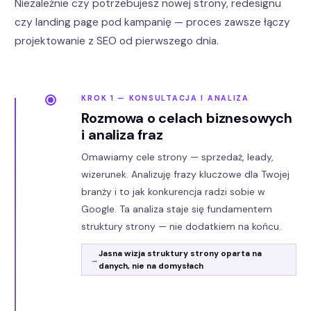
Niezależnie czy potrzebujesz nowej strony, redesignu
czy landing page pod kampanię — proces zawsze łączy
projektowanie z SEO od pierwszego dnia.
KROK 1 — KONSULTACJA I ANALIZA
Rozmowa o celach biznesowych
i analiza fraz
Omawiamy cele strony — sprzedaż, leady,
wizerunek. Analizuję frazy kluczowe dla Twojej
branży i to jak konkurencja radzi sobie w
Google. Ta analiza staje się fundamentem
struktury strony — nie dodatkiem na końcu.
Jasna wizja struktury strony oparta na
danych, nie na domysłach