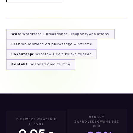
Web:
WordPress + Breakdance · responsywne strony
SEO:
wbudowane od pierwszego wireframe
Lokalizacja:
Wrocław + cała Polska zdalnie
Kontakt:
bezpośrednio ze mną
STRONY
PIERWSZE WRAŻENIE
ZAPROJEKTOWANE BEZ
STRONY
SEO