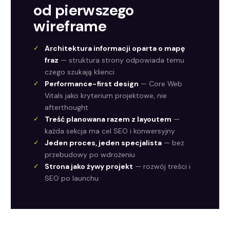
od pierwszego
wireframe
Architektura informacji oparta o mapę
fraz
— struktura strony odpowiada temu
czego szukają klienci
Performance-first design
— Core Web
Vitals jako kryterium projektowe, nie
afterthought
Treść planowana razem z layoutem
—
każda sekcja ma cel SEO i konwersyjny
Jeden proces, jeden specjalista
— bez
przebudowy po wdrożeniu
Strona jako żywy projekt
— rozwój treści i
SEO po launchu