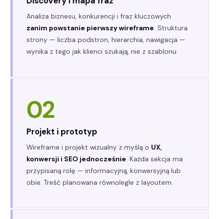
Discovery i mapa fraz
Analiza biznesu, konkurencji i fraz kluczowych
zanim powstanie pierwszy wireframe
. Struktura
strony — liczba podstron, hierarchia, nawigacja —
wynika z tego jak klienci szukają, nie z szablonu.
02
Projekt i prototyp
Wireframe i projekt wizualny z myślą o
UX,
konwersji i SEO jednocześnie
. Każda sekcja ma
przypisaną rolę — informacyjną, konwersyjną lub
obie. Treść planowana równolegle z layoutem.