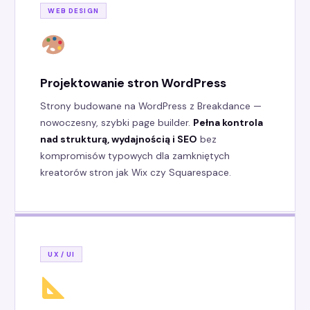
WEB DESIGN
Projektowanie stron WordPress
Strony budowane na WordPress z Breakdance —
nowoczesny, szybki page builder.
Pełna kontrola
nad strukturą, wydajnością i SEO
bez
kompromisów typowych dla zamkniętych
kreatorów stron jak Wix czy Squarespace.
UX / UI