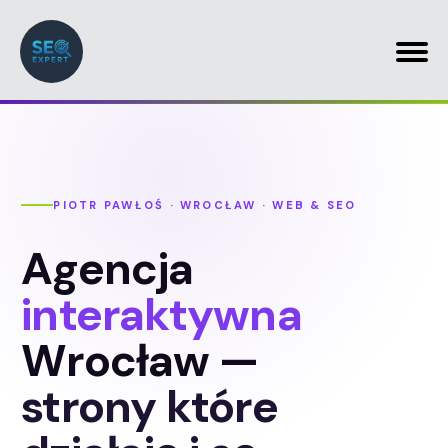
PIOTR PAWŁOŚ · WROCŁAW · WEB & SEO
Agencja
interaktywna
Wrocław —
strony które