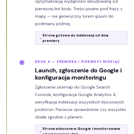
optymalizacją wydajności wbudowaną od
pierwszej linii kodu. Treści pisane pod frazy z
mapy — nie generyczny lorem ipsum do
podmiany później.
Strona gotowa do indeksacji od dnia
premiery
KROK 4 — PREMIERA I PIERWSZY MIESIĄC
Launch, zgłoszenie do Google i
konfiguracja monitoringu
Zgłoszenie sitemap do Google Search
Console, konfiguracja Google Analytics 4,
weryfikacja indeksacji wszystkich kluczowych
podstron. Pierwsze sprawdzenie czy wszystko
działa zgodnie z planem.
Strona widoczna w Google i monitorowana
od pierwszego dnia