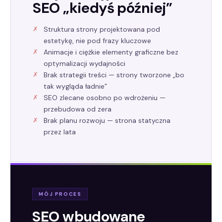
SEO „kiedyś później”
Struktura strony projektowana pod
estetykę, nie pod frazy kluczowe
Animacje i ciężkie elementy graficzne bez
optymalizacji wydajności
Brak strategii treści — strony tworzone „bo
tak wygląda ładnie”
SEO zlecane osobno po wdrożeniu —
przebudowa od zera
Brak planu rozwoju — strona statyczna
przez lata
MÓJ PROCES
SEO wbudowane