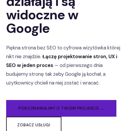
działają i są
widoczne w
Google
Piękna strona bez SEO to cyfrowa wizytówka której
nikt nie znajdzie.
Łączę projektowanie stron, UX i
SEO w jeden proces
— od pierwszego dnia
budujemy stronę tak żeby Google ją kochał, a
użytkownicy chcieli na niej zostać i wracać.
POROZMAWIAJMY O TWOIM PROJEKCIE →
ZOBACZ USŁUGI