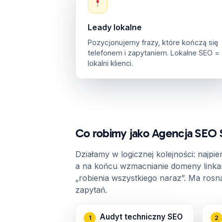
Leady lokalne
Pozycjonujemy frazy, które kończą się
telefonem i zapytaniem. Lokalne SEO =
lokalni klienci.
Co robimy jako Agencja SEO 
Działamy w logicznej kolejności: najpie
a na końcu wzmacnianie domeny linka
„robienia wszystkiego naraz”. Ma rosn
zapytań.
Audyt techniczny SEO
1
2