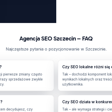
Agencja SEO Szczecin – FAQ
Najczęstsze pytania o pozycjonowanie w Szczecinie.
?
Czy SEO lokalne różni się
ji pierwsze zmiany często
Tak – dochodzi komponent lok
a frazy sprzedażowe zwykle
wynikach lokalnych oraz treści
cy.
użytkownika.
u?
Czy SEO działa w konkure
Potem decydujesz, czy
Tak – ale wymaga strategii i 