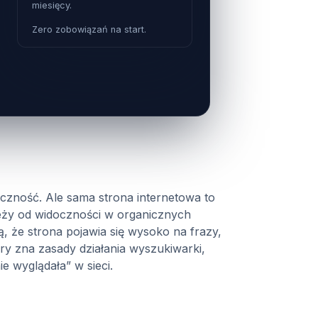
miesięcy.
Zero zobowiązań na start.
ieczność. Ale sama strona internetowa to
leży od widoczności w organicznych
, że strona pojawia się wysoko na frazy,
óry zna zasady działania wyszukiwarki,
ie wyglądała” w sieci.