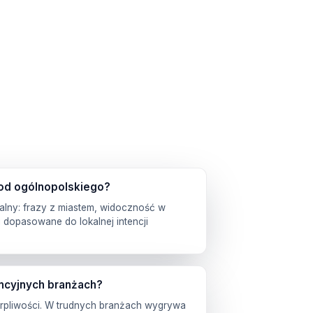
 od ogólnopolskiego?
alny: frazy z miastem, widoczność w
 dopasowane do lokalnej intencji
ncyjnych branżach?
cierpliwości. W trudnych branżach wygrywa