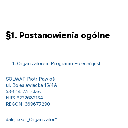
§1. Postanowienia ogólne
Organizatorem Programu Poleceń jest:
SOLWAP Piotr Pawłoś
ul. Bolesławiecka 15/4A
53-614 Wrocław
NIP: 9222682134
REGON: 369677290
dalej jako „Organizator”.