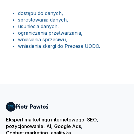
dostępu do danych,
sprostowania danych,
usunięcia danych,
ograniczenia przetwarzania,
wniesienia sprzeciwu,
wniesienia skargi do Prezesa UODO.
Piotr Pawłoś
Ekspert marketingu internetowego
:
SEO
,
pozycjonowanie
,
AI
,
Google Ads
,
Content marketing
,
analityka
.