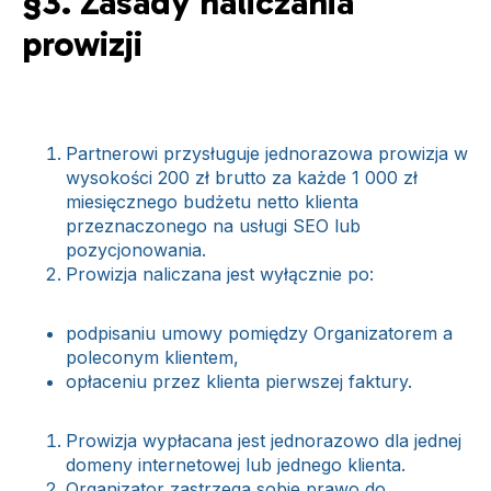
§3. Zasady naliczania
prowizji
Partnerowi przysługuje jednorazowa prowizja w
wysokości 200 zł brutto za każde 1 000 zł
miesięcznego budżetu netto klienta
przeznaczonego na usługi SEO lub
pozycjonowania.
Prowizja naliczana jest wyłącznie po:
podpisaniu umowy pomiędzy Organizatorem a
poleconym klientem,
opłaceniu przez klienta pierwszej faktury.
Prowizja wypłacana jest jednorazowo dla jednej
domeny internetowej lub jednego klienta.
Organizator zastrzega sobie prawo do