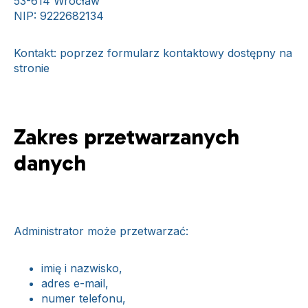
53-614 Wrocław
NIP: 9222682134
Kontakt: poprzez formularz kontaktowy dostępny na
stronie
piotrpawlos.pl
Zakres przetwarzanych
danych
Administrator może przetwarzać:
imię i nazwisko,
adres e-mail,
numer telefonu,