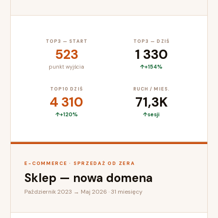
TOP3 — START
TOP3 — DZIŚ
523
1 330
punkt wyjścia
+154%
TOP10 DZIŚ
RUCH / MIES.
4 310
71,3K
+120%
sesji
E-COMMERCE · SPRZEDAŻ OD ZERA
Sklep — nowa domena
Październik 2023 → Maj 2026 · 31 miesięcy