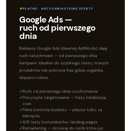
PŁATNE · NATYCHMIASTOWE EFEKTY
Google Ads —
ruch od pierwszego
dnia
Reklamy Google Ads (dawniej AdWords) dają
ruch natychmiast — od pierwszego dnia
kampanii. Idealne do szybkiego testu, nowych
produktów lub pokrycia fraz gdzie organika
dopiero rośnie.
Ruch od pierwszego dnia uruchomienia
Precyzyjne targetowanie — frazy, lokalizacja,
czas
Pełna kontrola budżetu — płacisz tylko za
kliknięcia
A/B testy komunikatów i landing pages
Remarketing — docieraj do osób które już