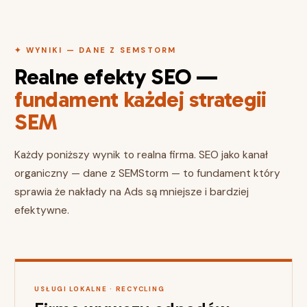
✦ WYNIKI — DANE Z SEMSTORM
Realne efekty SEO —
fundament każdej strategii
SEM
Każdy poniższy wynik to realna firma. SEO jako kanał
organiczny — dane z SEMStorm — to fundament który
sprawia że nakłady na Ads są mniejsze i bardziej
efektywne.
USŁUGI LOKALNE · RECYCLING