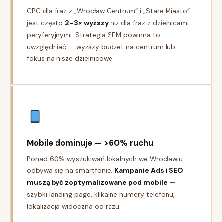
CPC dla fraz z „Wrocław Centrum” i „Stare Miasto”
jest często
2–3× wyższy
niż dla fraz z dzielnicami
peryferyjnymi. Strategia SEM powinna to
uwzględniać — wyższy budżet na centrum lub
fokus na nisze dzielnicowe.
Mobile dominuje — >60% ruchu
Ponad 60% wyszukiwań lokalnych we Wrocławiu
odbywa się na smartfonie.
Kampanie Ads i SEO
muszą być zoptymalizowane pod mobile
—
szybki landing page, klikalne numery telefonu,
lokalizacja widoczna od razu.