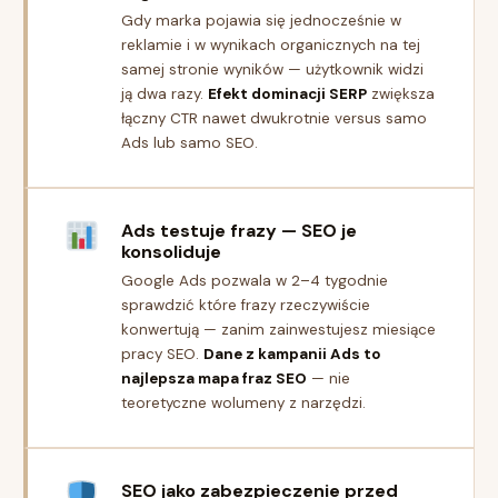
Gdy marka pojawia się jednocześnie w
reklamie i w wynikach organicznych na tej
samej stronie wyników — użytkownik widzi
ją dwa razy.
Efekt dominacji SERP
zwiększa
łączny CTR nawet dwukrotnie versus samo
Ads lub samo SEO.
Ads testuje frazy — SEO je
konsoliduje
Google Ads pozwala w 2–4 tygodnie
sprawdzić które frazy rzeczywiście
konwertują — zanim zainwestujesz miesiące
pracy SEO.
Dane z kampanii Ads to
najlepsza mapa fraz SEO
— nie
teoretyczne wolumeny z narzędzi.
SEO jako zabezpieczenie przed