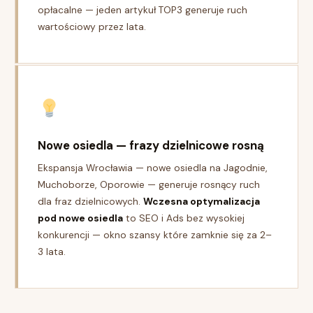
opłacalne — jeden artykuł TOP3 generuje ruch
wartościowy przez lata.
Nowe osiedla — frazy dzielnicowe rosną
Ekspansja Wrocławia — nowe osiedla na Jagodnie,
Muchoborze, Oporowie — generuje rosnący ruch
dla fraz dzielnicowych.
Wczesna optymalizacja
pod nowe osiedla
to SEO i Ads bez wysokiej
konkurencji — okno szansy które zamknie się za 2–
3 lata.