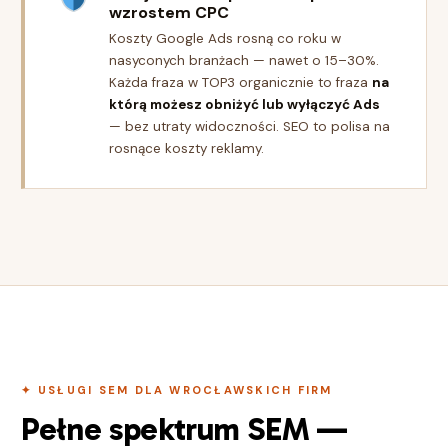
wzrostem CPC
Koszty Google Ads rosną co roku w
nasyconych branżach — nawet o 15–30%.
Każda fraza w TOP3 organicznie to fraza
na
którą możesz obniżyć lub wyłączyć Ads
— bez utraty widoczności. SEO to polisa na
rosnące koszty reklamy.
✦ USŁUGI SEM DLA WROCŁAWSKICH FIRM
Pełne spektrum SEM —