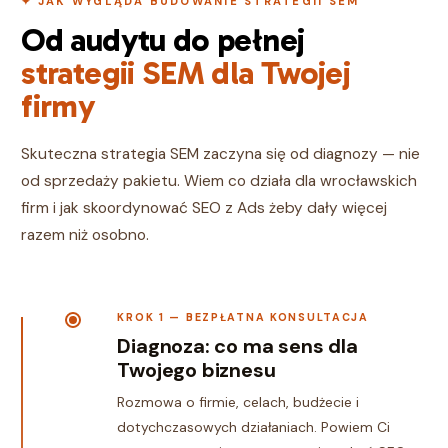
✦ JAK WYGLĄDA BUDOWANIE STRATEGII SEM
Od audytu do pełnej
strategii SEM dla Twojej
firmy
Skuteczna strategia SEM zaczyna się od diagnozy — nie
od sprzedaży pakietu. Wiem co działa dla wrocławskich
firm i jak skoordynować SEO z Ads żeby dały więcej
razem niż osobno.
KROK 1 — BEZPŁATNA KONSULTACJA
Diagnoza: co ma sens dla
Twojego biznesu
Rozmowa o firmie, celach, budżecie i
dotychczasowych działaniach. Powiem Ci