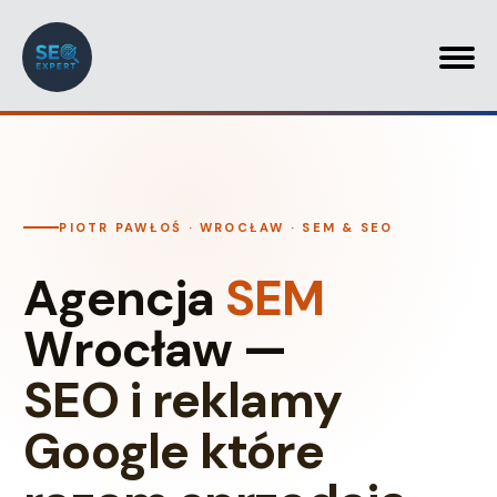
PIOTR PAWŁOŚ · WROCŁAW · SEM & SEO
Agencja
SEM
Wrocław —
SEO i reklamy
Google które