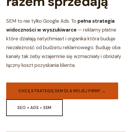
razem sprzedają
SEM to nie tylko Google Ads. To
pełna strategia
widoczności w wyszukiwarce
— reklamy płatne
które działają natychmiast i organika która buduje
niezależność od budżetu reklamowego. Buduję oba
kanały tak żeby wzajemnie się wzmacniały i obniżały
łączny koszt pozyskania klienta.
CHCĘ STRATEGIĘ SEM DLA MOJEJ FIRMY →
SEO + ADS = SEM