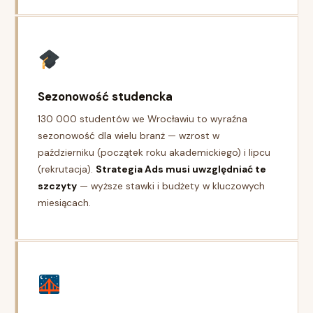
Sezonowość studencka
130 000 studentów we Wrocławiu to wyraźna
sezonowość dla wielu branż — wzrost w
październiku (początek roku akademickiego) i lipcu
(rekrutacja).
Strategia Ads musi uwzględniać te
szczyty
— wyższe stawki i budżety w kluczowych
miesiącach.