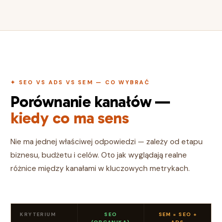
✦ SEO VS ADS VS SEM — CO WYBRAĆ
Porównanie kanałów —
kiedy co ma sens
Nie ma jednej właściwej odpowiedzi — zależy od etapu
biznesu, budżetu i celów. Oto jak wyglądają realne
różnice między kanałami w kluczowych metrykach.
KRYTERIUM
SEO
SEM = SEO +