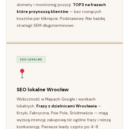
domeny i monitoring pozycji.
TOP3 na frazach
które przynoszą klientów
— bez rosnących
kosztów per kliknięcie. Podstawowy filar każdej
strategii SEM długoterminowo.
SEO LOKALNE
SEO lokalne Wrocław
Widoczność w Mapach Google i wynikach
lokalnych.
Frazy z dzielnicami Wrocławia
—
Krzyki, Fabryczna, Psie Pole, Śródmieście — mają
wyższą intencję zakupową niż ogólne frazy i niższą
konkurencję. Pierwsze leady często po 4–8