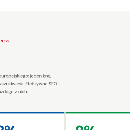
 SEO
uropejskiego: jeden kraj,
yszukiwania. Efektywne SEO
żdego z nich.