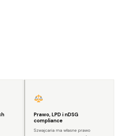
ch
Prawo, LPD i nDSG
compliance
Szwajcaria ma własne prawo