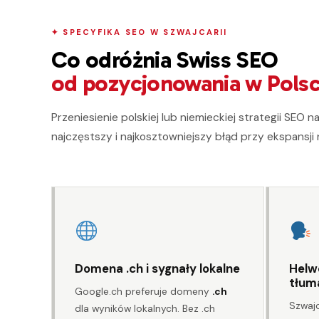
✦ SPECYFIKA SEO W SZWAJCARII
Co odróżnia Swiss SEO
od pozycjonowania w Pols
Przeniesienie polskiej lub niemieckiej strategii SEO n
najczęstszy i najkosztowniejszy błąd przy ekspansji
Domena .ch i sygnały lokalne
Helw
tłum
Google.ch preferuje domeny
.ch
Szwajc
dla wyników lokalnych. Bez .ch