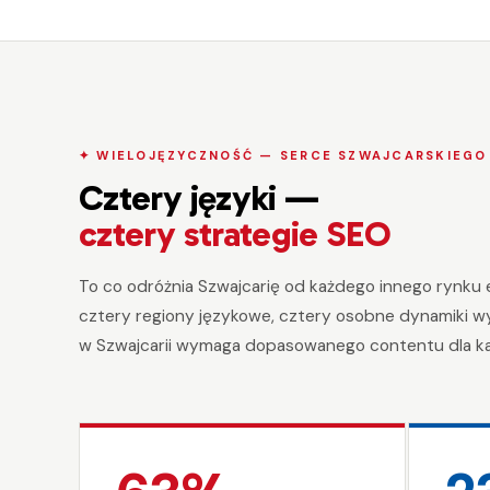
✦ WIELOJĘZYCZNOŚĆ — SERCE SZWAJCARSKIEGO
Cztery języki —
cztery strategie SEO
To co odróżnia Szwajcarię od każdego innego rynku e
cztery regiony językowe, cztery osobne dynamiki w
w Szwajcarii wymaga dopasowanego contentu dla ka