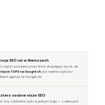
encja SEO niż w Niemczech
st często pomijany przez firmy skupiające się na .de.
nięcie TOP3 na Google.ch
jest realnie szybsze i
etkami agencji na Google.de.
cztery osobne nisze SEO
T to trzy oddzielne rynki w jednym kraju — z własnymi