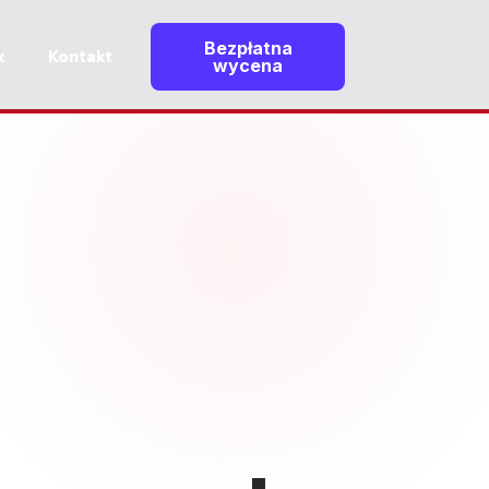
Bezpłatna
k
Kontakt
wycena