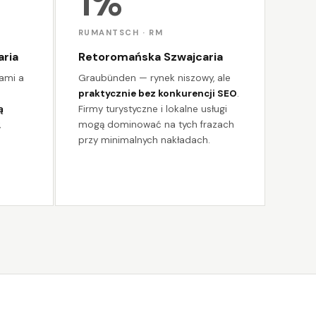
1%
RUMANTSCH · RM
aria
Retoromańska Szwajcaria
ami a
Graubünden — rynek niszowy, ale
praktycznie bez konkurencji SEO
.
ą
Firmy turystyczne i lokalne usługi
,
mogą dominować na tych frazach
przy minimalnych nakładach.