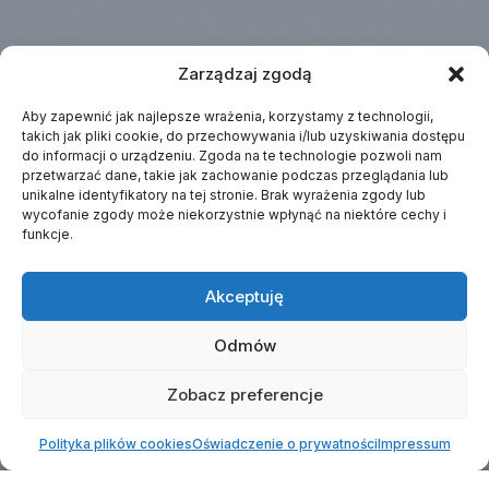
Zarządzaj zgodą
Aby zapewnić jak najlepsze wrażenia, korzystamy z technologii,
takich jak pliki cookie, do przechowywania i/lub uzyskiwania dostępu
do informacji o urządzeniu. Zgoda na te technologie pozwoli nam
przetwarzać dane, takie jak zachowanie podczas przeglądania lub
unikalne identyfikatory na tej stronie. Brak wyrażenia zgody lub
wycofanie zgody może niekorzystnie wpłynąć na niektóre cechy i
funkcje.
Akceptuję
Odmów
Zobacz preferencje
Polityka plików cookies
Oświadczenie o prywatności
Impressum