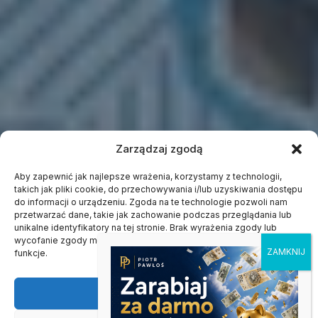
Zarządzaj zgodą
Aby zapewnić jak najlepsze wrażenia, korzystamy z technologii,
takich jak pliki cookie, do przechowywania i/lub uzyskiwania dostępu
do informacji o urządzeniu. Zgoda na te technologie pozwoli nam
przetwarzać dane, takie jak zachowanie podczas przeglądania lub
unikalne identyfikatory na tej stronie. Brak wyrażenia zgody lub
wycofanie zgody może niekorzystnie wpłynąć na niektóre cechy i
funkcje.
Akceptuję