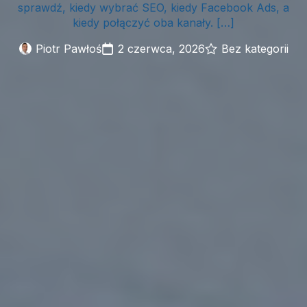
sprawdź, kiedy wybrać SEO, kiedy Facebook Ads, a
kiedy połączyć oba kanały. […]
Piotr Pawłoś
2 czerwca, 2026
Bez kategorii