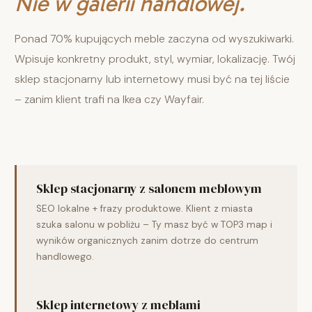
Nie w galerii handlowej.
Ponad 70% kupujących meble zaczyna od wyszukiwarki.
Wpisuje konkretny produkt, styl, wymiar, lokalizację. Twój
sklep stacjonarny lub internetowy musi być na tej liście
– zanim klient trafi na Ikea czy Wayfair.
Sklep stacjonarny z salonem meblowym
SEO lokalne + frazy produktowe. Klient z miasta
szuka salonu w pobliżu – Ty masz być w TOP3 map i
wyników organicznych zanim dotrze do centrum
handlowego.
Sklep internetowy z meblami