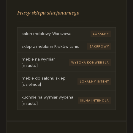
Frazy sklepu stacjonarnego
salon meblowy Warszawa
LOKALNY
sklep z meblami Kraków tanio
ZAKUPOWY
meble na wymiar
WYSOKA KONWERSJA
[miasto]
meble do salonu sklep
LOKALNY INTENT
[dzielnica]
kuchnie na wymiar wycena
SILNA INTENCJA
[miasto]