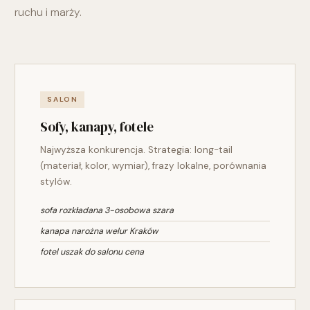
ruchu i marży.
SALON
Sofy, kanapy, fotele
Najwyższa konkurencja. Strategia: long-tail
(materiał, kolor, wymiar), frazy lokalne, porównania
stylów.
sofa rozkładana 3-osobowa szara
kanapa narożna welur Kraków
fotel uszak do salonu cena