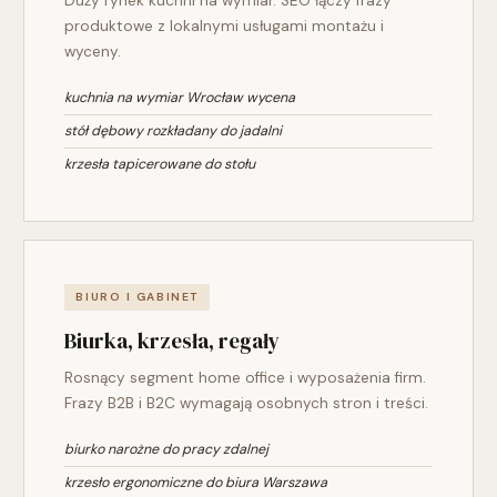
Duży rynek kuchni na wymiar. SEO łączy frazy
produktowe z lokalnymi usługami montażu i
wyceny.
kuchnia na wymiar Wrocław wycena
stół dębowy rozkładany do jadalni
krzesła tapicerowane do stołu
BIURO I GABINET
Biurka, krzesła, regały
Rosnący segment home office i wyposażenia firm.
Frazy B2B i B2C wymagają osobnych stron i treści.
biurko narożne do pracy zdalnej
krzesło ergonomiczne do biura Warszawa