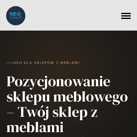
SEO DLA SKLEPÓW Z MEBLAMI
Pozycjonowanie
sklepu meblowego
– Twój sklep z
meblami