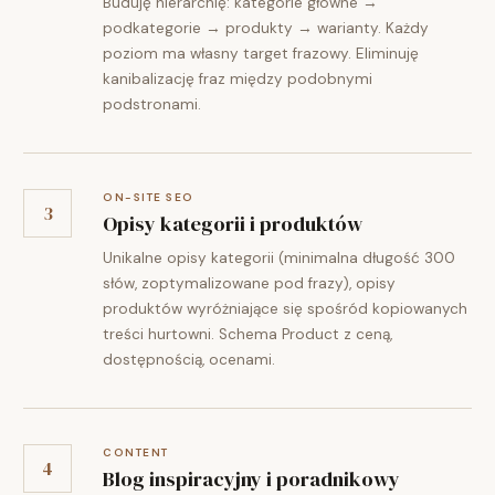
Buduję hierarchię: kategorie główne →
podkategorie → produkty → warianty. Każdy
poziom ma własny target frazowy. Eliminuję
kanibalizację fraz między podobnymi
podstronami.
ON-SITE SEO
3
Opisy kategorii i produktów
Unikalne opisy kategorii (minimalna długość 300
słów, zoptymalizowane pod frazy), opisy
produktów wyróżniające się spośród kopiowanych
treści hurtowni. Schema Product z ceną,
dostępnością, ocenami.
CONTENT
4
Blog inspiracyjny i poradnikowy