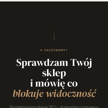
✦ ZACZYNAMY?
Sprawdzam Twój
sklep
i mówię co
blokuje widoczność
Bezpłatna konsultacja SEO – konkretna rozmowa o