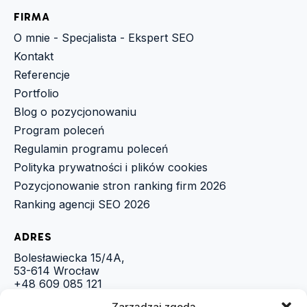
FIRMA
O mnie - Specjalista - Ekspert SEO
Kontakt
Referencje
Portfolio
Blog o pozycjonowaniu
Program poleceń
Regulamin programu poleceń
Polityka prywatności i plików cookies
Pozycjonowanie stron ranking firm 2026
Ranking agencji SEO 2026
ADRES
Bolesławiecka 15/4A,
53-614 Wrocław
+48 609 085 121
biuro@piotrpawlos.pl
Zarządzaj zgodą