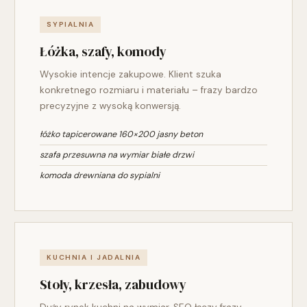
SYPIALNIA
Łóżka, szafy, komody
Wysokie intencje zakupowe. Klient szuka
konkretnego rozmiaru i materiału – frazy bardzo
precyzyjne z wysoką konwersją.
łóżko tapicerowane 160×200 jasny beton
szafa przesuwna na wymiar białe drzwi
komoda drewniana do sypialni
KUCHNIA I JADALNIA
Stoły, krzesła, zabudowy