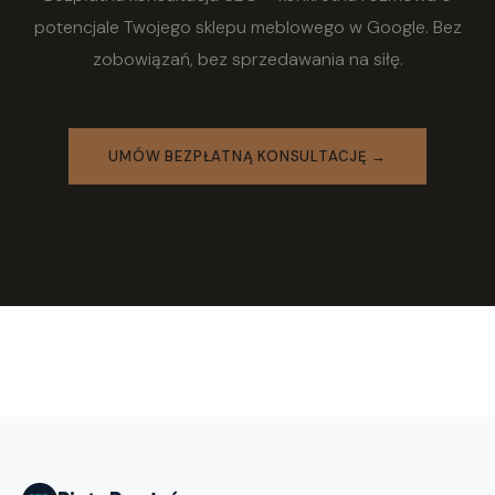
potencjale Twojego sklepu meblowego w Google. Bez
zobowiązań, bez sprzedawania na siłę.
UMÓW BEZPŁATNĄ KONSULTACJĘ →