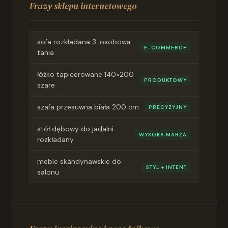
Frazy sklepu internetowego
sofa rozkładana 3-osobowa
E-COMMERCE
tania
łóżko tapicerowane 140×200
PRODUKTOWY
szare
szafa przesuwna biała 200 cm
PRECYZYJNY
stół dębowy do jadalni
WYSOKA MARŻA
rozkładany
meble skandynawskie do
STYL + INTENT
salonu