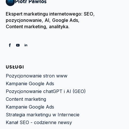
Piotr Pawłoś
Ekspert marketingu internetowego
:
SEO
,
pozycjonowanie
,
AI
,
Google Ads
,
Content marketing
,
analityka
.
USŁUGI
Pozycjonowanie stron www
Kampanie Google Ads
Pozycjonowanie chatGPT i AI (GEO)
Content marketing
Kampanie Google Ads
Strategia marketingu w Internecie
Kanał SEO - codzienne newsy