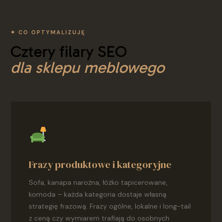
✦ CO OPTYMALIZUJĘ
Cztery filary SEO
dla sklepu meblowego
Frazy produktowe i kategoryjne
Sofa, kanapa narożna, łóżko tapicerowane,
komoda – każda kategoria dostaje własną
strategię frazową. Frazy ogólne, lokalne i long-tail
z ceną czy wymiarem trafiają do osobnych