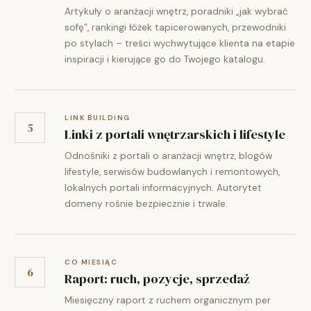
Artykuły o aranżacji wnętrz, poradniki „jak wybrać
sofę”, rankingi łóżek tapicerowanych, przewodniki
po stylach – treści wychwytujące klienta na etapie
inspiracji i kierujące go do Twojego katalogu.
LINK BUILDING
5
Linki z portali wnętrzarskich i lifestyle
Odnośniki z portali o aranżacji wnętrz, blogów
lifestyle, serwisów budowlanych i remontowych,
lokalnych portali informacyjnych. Autorytet
domeny rośnie bezpiecznie i trwale.
CO MIESIĄC
6
Raport: ruch, pozycje, sprzedaż
Miesięczny raport z ruchem organicznym per