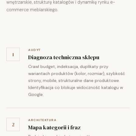
wnętrzarskie, strukturę katalogów i dynamikę rynku e-
commerce meblarskiego.
AUDYT
1
Diagnoza techniczna sklepu
Crawl budget, indeksacja, duplikaty przy
wariantach produktów (kolor, rozmiar), szybkość
strony, mobile, strukturalne dane produktowe.
Identyfikacja co blokuje widoczność katalogu w
Google.
ARCHITEKTURA
2
Mapa kategorii i fraz