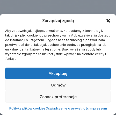
Zarządzaj zgodą
Aby zapewnić jak najlepsze wrażenia, korzystamy z technologii,
takich jak pliki cookie, do przechowywania i/lub uzyskiwania dostępu
do informacji o urządzeniu. Zgoda na te technologie pozwoli nam
przetwarzać dane, takie jak zachowanie podczas przeglądania lub
unikalne identyfikatory na tej stronie. Brak wyrażenia zgody lub
wycofanie zgody może niekorzystnie wpłynąć na niektóre cechy i
funkcje.
Akceptuję
Odmów
Zobacz preferencje
Polityka plików cookies
Oświadczenie o prywatności
Impressum