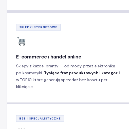
SKLEPY INTERNETOWE
E-commerce i handel online
Sklepy z każdej branży — od mody przez elektronikę
po kosmetyki.
Tysiące fraz produktowych i kategorii
w TOP10 które generują sprzedaż bez kosztu per
kliknięcie.
B2B I SPECJALISTYCZNE