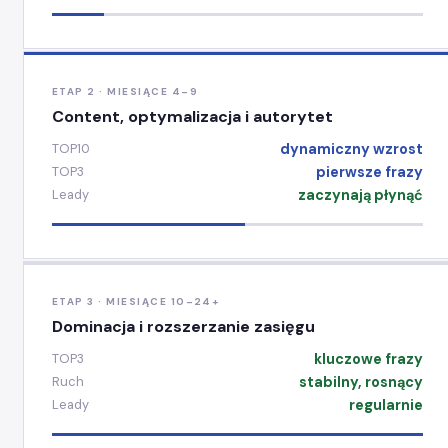
ETAP 2 · MIESIĄCE 4–9
Content, optymalizacja i autorytet
dynamiczny wzrost
TOP10
pierwsze frazy
TOP3
zaczynają płynąć
Leady
ETAP 3 · MIESIĄCE 10–24+
Dominacja i rozszerzanie zasięgu
kluczowe frazy
TOP3
stabilny, rosnący
Ruch
regularnie
Leady