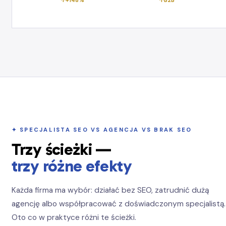
✦ SPECJALISTA SEO VS AGENCJA VS BRAK SEO
Trzy ścieżki —
trzy różne efekty
Każda firma ma wybór: działać bez SEO, zatrudnić dużą
agencję albo współpracować z doświadczonym specjalistą.
Oto co w praktyce różni te ścieżki.