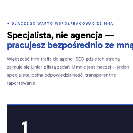
✦ DLACZEGO WARTO WSPÓŁPRACOWAĆ ZE MNĄ
Specjalista, nie agencja —
pracujesz bezpośrednio ze mn
Większość firm trafia do agencji SEO gdzie ich stroną
zajmuje się junior z listą zadań. U mnie jest inaczej — jeden
specjalista, pełna odpowiedzialność, transparentne
raportowanie.
1