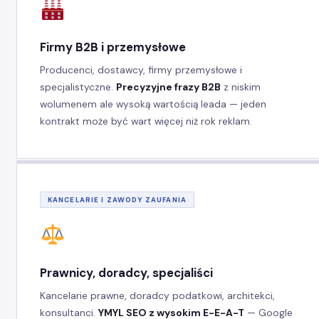
Firmy B2B i przemysłowe
Producenci, dostawcy, firmy przemysłowe i
specjalistyczne.
Precyzyjne frazy B2B
z niskim
wolumenem ale wysoką wartością leada — jeden
kontrakt może być wart więcej niż rok reklam.
KANCELARIE I ZAWODY ZAUFANIA
Prawnicy, doradcy, specjaliści
Kancelarie prawne, doradcy podatkowi, architekci,
konsultanci.
YMYL SEO z wysokim E-E-A-T
— Google