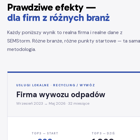
Prawdziwe efekty —
dla firm z różnych branż
Każdy poniższy wynik to realna firma i realne dane z
SEMStorm. Różne branże, różne punkty startowe — ta sam
metodologia.
USŁUGI LOKALNE · RECYCLING / WYWÓZ
Firma wywozu odpadów
Wrzesień 2023 → Maj 2026 · 32 miesiące
TOP3 — START
TOP3 — DZIŚ