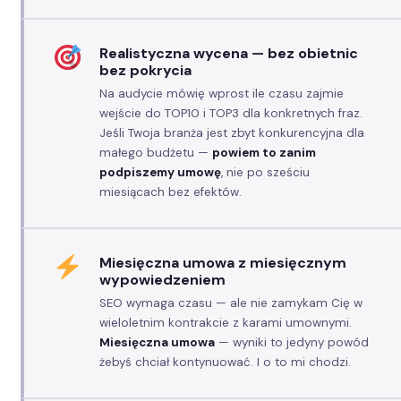
Realistyczna wycena — bez obietnic
bez pokrycia
Na audycie mówię wprost ile czasu zajmie
wejście do TOP10 i TOP3 dla konkretnych fraz.
Jeśli Twoja branża jest zbyt konkurencyjna dla
małego budżetu —
powiem to zanim
podpiszemy umowę
, nie po sześciu
miesiącach bez efektów.
Miesięczna umowa z miesięcznym
wypowiedzeniem
SEO wymaga czasu — ale nie zamykam Cię w
wieloletnim kontrakcie z karami umownymi.
Miesięczna umowa
— wyniki to jedyny powód
żebyś chciał kontynuować. I o to mi chodzi.