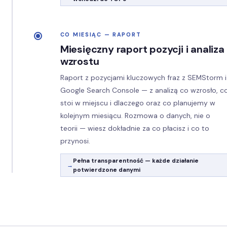
CO MIESIĄC — RAPORT
Miesięczny raport pozycji i analiza
wzrostu
Raport z pozycjami kluczowych fraz z SEMStorm i
Google Search Console — z analizą co wzrosło, c
stoi w miejscu i dlaczego oraz co planujemy w
kolejnym miesiącu. Rozmowa o danych, nie o
teorii — wiesz dokładnie za co płacisz i co to
przynosi.
Pełna transparentność — każde działanie
potwierdzone danymi