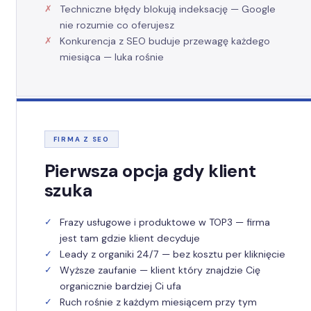
Techniczne błędy blokują indeksację — Google
nie rozumie co oferujesz
Konkurencja z SEO buduje przewagę każdego
miesiąca — luka rośnie
FIRMA Z SEO
Pierwsza opcja gdy klient
szuka
Frazy usługowe i produktowe w TOP3 — firma
jest tam gdzie klient decyduje
Leady z organiki 24/7 — bez kosztu per kliknięcie
Wyższe zaufanie — klient który znajdzie Cię
organicznie bardziej Ci ufa
Ruch rośnie z każdym miesiącem przy tym