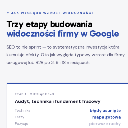
✦ JAK WYGLĄDA WZROST WIDOCZNOŚCI
Trzy etapy budowania
widoczności firmy w Google
SEO to nie sprint — to systematyczna inwestycja która
kumuluje efekty. Oto jak wygląda typowy wzrost dla firmy
usługowej lub B2B po 3, 9 i 18 miesiącach.
ETAP 1 · MIESIĄCE 1–3
Audyt, technika i fundament frazowy
błędy usunięte
Technika
mapa gotowa
Frazy
pierwsze ruchy
Pozycje