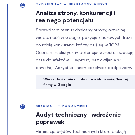
TYDZIEŃ 1–2 — BEZPŁATNY AUDYT
Analiza strony, konkurencji i
realnego potencjału
Sprawdzam stan techniczny strony, aktualną
widoczność w Google, pozycje kluczowych fraz i
co robią konkurenci którzy dziś są w TOP3.
Oceniam realistyczny potencjał wzrostu i szacuję
czas do efektów — wprost, bez owijania w
bawełnę. Wszystko zanim cokolwiek podpiszemy.
Wiesz dokładnie co blokuje widoczność Twojej
firmy w Google
MIESIĄC 1 — FUNDAMENT
Audyt techniczny i wdrożenie
poprawek
Eliminacja błędów technicznych które blokują