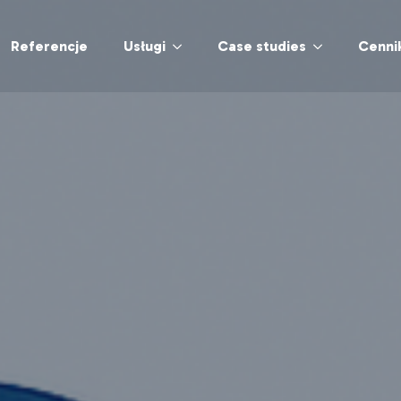
Referencje
Usługi
Case studies
Cenni