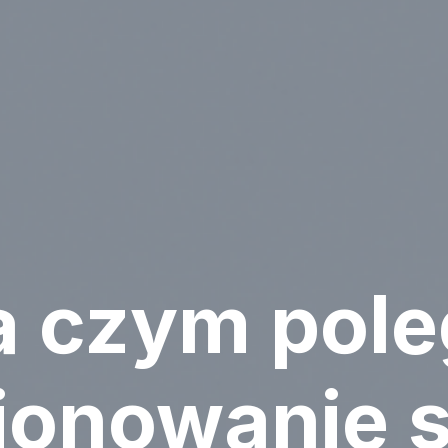
a czym pole
jonowanie s