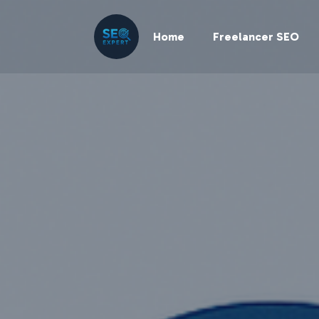
Home
Freelancer SEO