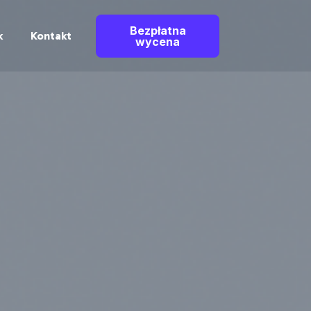
Bezpłatna
k
Kontakt
wycena