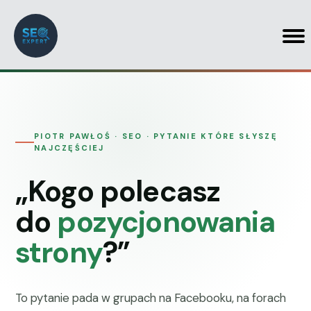
PIOTR PAWŁOŚ · SEO · PYTANIE KTÓRE SŁYSZĘ
NAJCZĘŚCIEJ
„Kogo polecasz
do
pozycjonowania
strony
?”
To pytanie pada w grupach na Facebooku, na forach