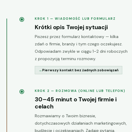
KROK 1 — WIADOMOŚĆ LUB FORMULARZ
Krótki opis Twojej sytuacji
Piszesz przez formularz kontaktowy — kilka
zdań o firmie, branży i tym czego oczekujesz.
Odpowiadam zwykle w ciągu 1–2 dni roboczych
z propozycją terminu rozmowy.
Pierwszy kontakt bez żadnych zobowiązań
KROK 2 — ROZMOWA (ONLINE LUB TELEFON)
30–45 minut o Twojej firmie i
celach
Rozmawiamy o Twoim biznesie,
dotychczasowych działaniach marketingowych,
budżecie i oczekiwaniach. Zadaję pytania,