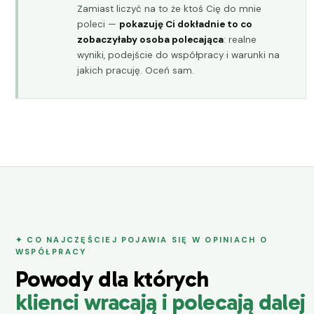
Zamiast liczyć na to że ktoś Cię do mnie
poleci —
pokazuję Ci dokładnie to co
zobaczyłaby osoba polecająca
: realne
wyniki, podejście do współpracy i warunki na
jakich pracuję. Oceń sam.
✦ CO NAJCZĘŚCIEJ POJAWIA SIĘ W OPINIACH O
WSPÓŁPRACY
Powody dla których
klienci wracają i polecają dalej