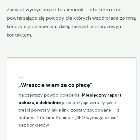
Zamiast wymyślonych testimoniali — oto konkretne,
powtarzające się powody dla których współpraca ze mną
kończy się poleceniem dalej, zamiast jednorazowym
kontaktem.
„
„Wreszcie wiem za co płacę”
Najczęstszy powód polecenia.
Miesięczny raport
pokazuje dokładnie
jakie pozycje wzrosły, jakie
treści powstały, jakie linki zostały zbudowane — z
datami i źródłami. Koniec z „SEO wymaga czasu”
bez konkretów.