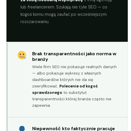
lub freelancerem. Szukają nie tyle SEO — co
kogoś komu mogą zaufać po wcześniejszym
rozczarowaniu.
Brak transparentności jako norma w
branży
Wiele firm SEO nie pokazuje realnych danych
— albo pokazuje wykresy z własnych
dashboardów których nie da się
zweryfikować.
Polecenie od kogoś
sprawdzonego
to substytut
transparentności której branża często nie
zapewnia.
Niepewność kto faktycznie pracuje