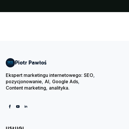
Piotr Pawłoś
Ekspert marketingu internetowego
:
SEO
,
pozycjonowanie
,
AI
,
Google Ads
,
Content marketing
,
analityka
.
USŁUGI