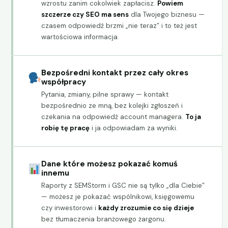
wzrostu zanim cokolwiek zapłacisz.
Powiem
szczerze czy SEO ma sens
dla Twojego biznesu —
czasem odpowiedź brzmi „nie teraz” i to też jest
wartościowa informacja.
Bezpośredni kontakt przez cały okres
współpracy
Pytania, zmiany, pilne sprawy — kontakt
bezpośrednio ze mną, bez kolejki zgłoszeń i
czekania na odpowiedź account managera.
To ja
robię tę pracę
i ja odpowiadam za wyniki.
Dane które możesz pokazać komuś
innemu
Raporty z SEMStorm i GSC nie są tylko „dla Ciebie”
— możesz je pokazać wspólnikowi, księgowemu
czy inwestorowi i
każdy zrozumie co się dzieje
bez tłumaczenia branżowego żargonu.