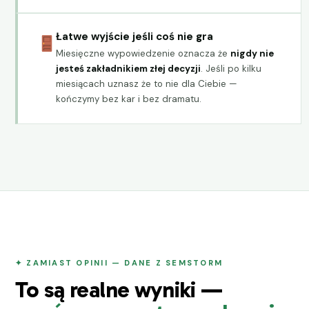
Łatwe wyjście jeśli coś nie gra
Miesięczne wypowiedzenie oznacza że
nigdy nie
jesteś zakładnikiem złej decyzji
. Jeśli po kilku
miesiącach uznasz że to nie dla Ciebie —
kończymy bez kar i bez dramatu.
✦ ZAMIAST OPINII — DANE Z SEMSTORM
To są realne wyniki —