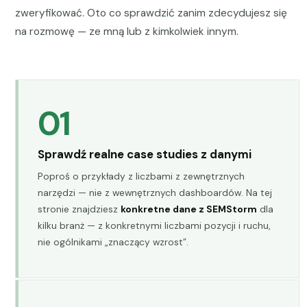
zweryfikować. Oto co sprawdzić zanim zdecydujesz się
na rozmowę — ze mną lub z kimkolwiek innym.
01
Sprawdź realne case studies z danymi
Poproś o przykłady z liczbami z zewnętrznych
narzędzi — nie z wewnętrznych dashboardów. Na tej
stronie znajdziesz
konkretne dane z SEMStorm
dla
kilku branż — z konkretnymi liczbami pozycji i ruchu,
nie ogólnikami „znaczący wzrost”.