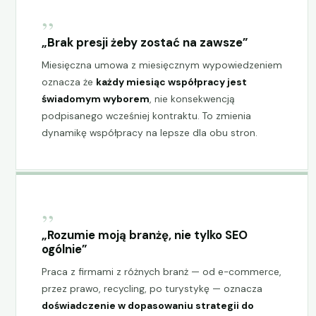
„
„Brak presji żeby zostać na zawsze”
Miesięczna umowa z miesięcznym wypowiedzeniem
oznacza że
każdy miesiąc współpracy jest
świadomym wyborem
, nie konsekwencją
podpisanego wcześniej kontraktu. To zmienia
dynamikę współpracy na lepsze dla obu stron.
„
„Rozumie moją branżę, nie tylko SEO
ogólnie”
Praca z firmami z różnych branż — od e-commerce,
przez prawo, recycling, po turystykę — oznacza
doświadczenie w dopasowaniu strategii do