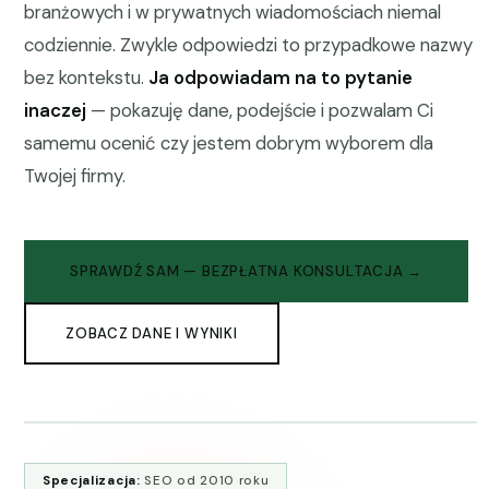
branżowych i w prywatnych wiadomościach niemal
codziennie. Zwykle odpowiedzi to przypadkowe nazwy
bez kontekstu.
Ja odpowiadam na to pytanie
inaczej
— pokazuję dane, podejście i pozwalam Ci
samemu ocenić czy jestem dobrym wyborem dla
Twojej firmy.
SPRAWDŹ SAM — BEZPŁATNA KONSULTACJA →
ZOBACZ DANE I WYNIKI
Specjalizacja:
SEO od 2010 roku