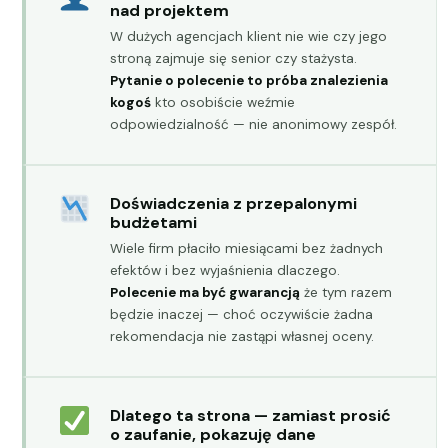
nad projektem
W dużych agencjach klient nie wie czy jego
stroną zajmuje się senior czy stażysta.
Pytanie o polecenie to próba znalezienia
kogoś
kto osobiście weźmie
odpowiedzialność — nie anonimowy zespół.
Doświadczenia z przepalonymi
budżetami
Wiele firm płaciło miesiącami bez żadnych
efektów i bez wyjaśnienia dlaczego.
Polecenie ma być gwarancją
że tym razem
będzie inaczej — choć oczywiście żadna
rekomendacja nie zastąpi własnej oceny.
Dlatego ta strona — zamiast prosić
o zaufanie, pokazuję dane