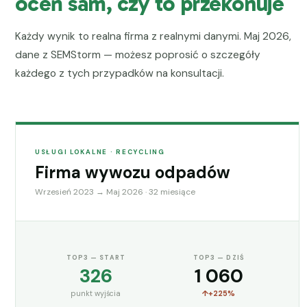
oceń sam, czy to przekonuje
Każdy wynik to realna firma z realnymi danymi. Maj 2026,
dane z SEMStorm — możesz poprosić o szczegóły
każdego z tych przypadków na konsultacji.
USŁUGI LOKALNE · RECYCLING
Firma wywozu odpadów
Wrzesień 2023 → Maj 2026 · 32 miesiące
TOP3 — START
TOP3 — DZIŚ
326
1 060
punkt wyjścia
+225%