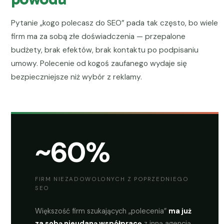
Pytanie „kogo polecasz do SEO” pada tak często, bo wiele
firm ma za sobą złe doświadczenia — przepalone
budżety, brak efektów, brak kontaktu po podpisaniu
umowy. Polecenie od kogoś zaufanego wydaje się
bezpieczniejsze niż wybór z reklamy.
~60%
FIRM NIEZADOWOLONYCH Z POPRZEDNIEGO
SEO
Większość firm szukających „polecenia”
ma już
za sobą nieudaną współpracę
z inną agencją