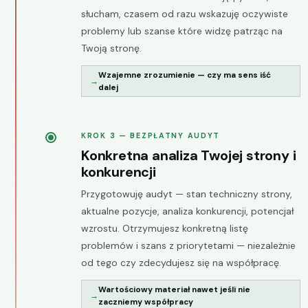
słucham, czasem od razu wskazuję oczywiste
problemy lub szanse które widzę patrząc na
Twoją stronę.
Wzajemne zrozumienie — czy ma sens iść
dalej
KROK 3 — BEZPŁATNY AUDYT
Konkretna analiza Twojej strony i
konkurencji
Przygotowuję audyt — stan techniczny strony,
aktualne pozycje, analiza konkurencji, potencjał
wzrostu. Otrzymujesz konkretną listę
problemów i szans z priorytetami — niezależnie
od tego czy zdecydujesz się na współpracę.
Wartościowy materiał nawet jeśli nie
zaczniemy współpracy