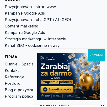
Pozycjonowanie stron www
Kampanie Google Ads
Pozycjonowanie chatGPT i AI (GEO)
Content marketing
Kampanie Google Ads
Strategia marketingu w Internecie
Kanał SEO - codzienne newsy
FIRMA
O mnie - Specjalista - Ekspert SEO
Kontakt
Referencje
Portfolio
Blog o pozycjonowaniu
Program poleceń
Regulamin programu poleceń
Zarządzaj zgodą