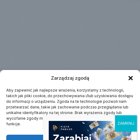
Zarządzaj zgodą
Aby zapewnić jak najlepsze wrażenia, korzystamy z technologii,
takich jak pliki cookie, do przechowywania i/lub uzyskiwania dostępu
do informacji o urządzeniu. Zgoda na te technologie pozwoli nam
przetwarzać dane, takie jak zachowanie podczas przeglądania lub
unikalne identyfikatory na tej stronie. Brak wyrażenia zgody lub
wycofanie zgody może niekorzystnie wpłynąć na niektóre cechy i
funkcje.