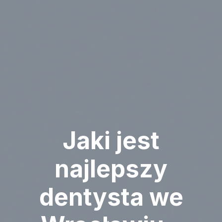
Jaki jest
najlepszy
dentysta we