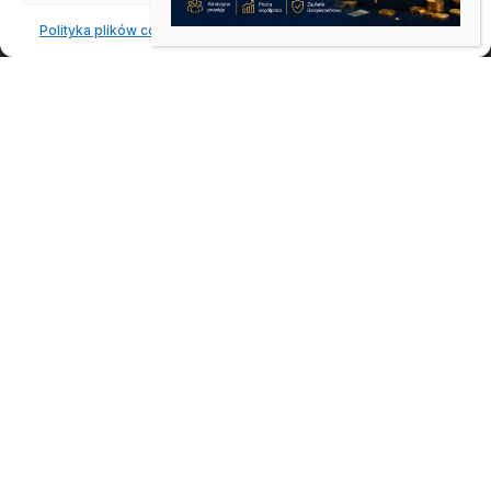
Polityka plików cookies
Oświadczenie o prywatności
Impressum
Czy pozycjonowanie jest
jednorazowe?
»
Strona główna
Czy pozycjonowanie jest
jednorazowe?
SEO JEDNORAZOWE CZY STAŁE?
Czy pozycjonowanie