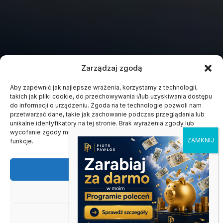
Zarządzaj zgodą
Aby zapewnić jak najlepsze wrażenia, korzystamy z technologii,
takich jak pliki cookie, do przechowywania i/lub uzyskiwania dostępu
do informacji o urządzeniu. Zgoda na te technologie pozwoli nam
przetwarzać dane, takie jak zachowanie podczas przeglądania lub
unikalne identyfikatory na tej stronie. Brak wyrażenia zgody lub
wycofanie zgody może niekorzystnie wpłynąć na niektóre cechy i
funkcje.
Akceptuję
Odmów
Zobacz preferencje